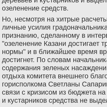
озеленение средств.
Но, несмотря на хитрые расчеты
личные усилия градоначальника,
признанию, сделанному в интер
"озеленение Казани достигает т
нормы" и в ближайшее время в
достигнет. По словам начальник
содержания зеленых насаждений
отдыха комитета внешнего благ
горисполкома Светланы Сапарино
связи с кризисом из бюджета на
и кустарников средства не выде