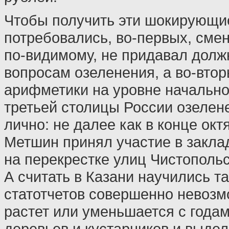
Чтобы получить эти шокирующи
потребовались, во-первых, смен
по-видимому, не придавал долж
вопросам озеленения, а во-втор
арифметики на уровне начальн
третьей столицы России озелен
лично: не далее как в конце ок
Метшин принял участие в заклад
на перекрестке улиц Чистополь
А считать в Казани научились та
статотчетов совершенно невозм
растет или уменьшается с года
деревьев и кустарников и выде