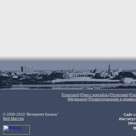
[
Гороскоп
] [
Пресс коктейль
] [
Политика
] [
Го
[
Медицина
] [
Правоохранение и кримин
© 2000-2010 "Вечерняя Казань"
Сайт с
Веб-Мастер
Институт
(Фон
w