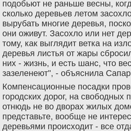
подобьют не раньше весны, когд
сколько деревьев летом засохл
вырубать многие деревья, поско
они оживут. Засохло или нет дер
тому, как выглядит ветка на изл
деревья листья от жары сбросил
них - жизнь, и есть шанс, что ве
зазеленеют", - объяснила Сапар
Компенсационные посадки пров
городских дорог, на свободных 
отнюдь не во дворах жилых дом
представьте, вообще не интерес
деревьями происходит - все отд