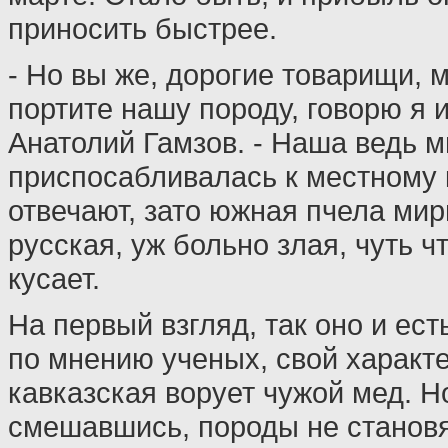
приносить быстрее.
- Но вы же, дорогие товарищи, 
портите нашу породу, говорю я и
Анатолий Гамзов. - Наша ведь 
приспосабливалась к местному к
отвечают, зато южная пчела мир
русская, уж больно злая, чуть чт
кусает.
На первый взгляд, так оно и ест
по мнению ученых, свой характер
кавказская ворует чужой мед. Н
смешавшись, породы не становя