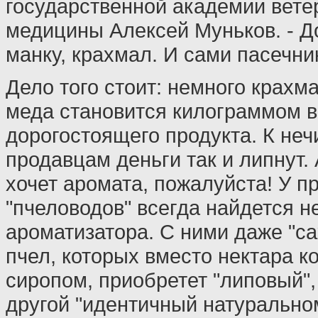
государственной академии вете
медицины Алексей Муньков. - Д
манку, крахмал. И сами пасечни
Дело того стоит: немного крахма
меда становится килограммом 
дорогостоящего продукта. К неч
продавцам деньги так и липнут.
хочет аромата, пожалуйста! У 
"пчеловодов" всегда найдется н
ароматизатора. С ними даже "са
пчел, которых вместо нектара 
сиропом, приобретет "липовый",
другой "идентичный натурально