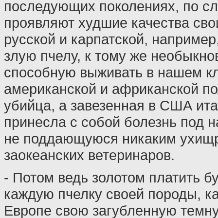
последующих поколениях, по сл
проявляют худшие качества сво
русской и карпатской, например
злую пчелу, к тому же необыкно
способную выживать в нашем к
американской и африканской по
убийца, а завезенная в США ит
принесла с собой болезнь под н
не поддающуюся никаким ухищ
заокеанских ветеринаров.
- Потом ведь золотом платить б
каждую пчелку своей породы, ка
Европе свою загубленную темну