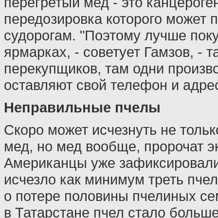
перегретый мед - это канцероге
передозировка которого может п
судорогам. "Поэтому лучше пок
ярмарках, - советует Гамзов, - т
перекупщиков, там одни произво
оставляют свой телефон и адрес
Неправильные пчелы
Скоро может исчезнуть не толь
мед, но мед вообще, пророчат э
Американцы уже зафиксировали
исчезло как минимум треть пчел
о потере половины пчелиных сем
в Татарстане пчел стало больше