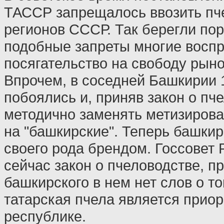
ТАССР запрещалось ввозить пче
регионов СССР. Так берегли пор
подобные запреты многие восп
посягательство на свободу рын
Впрочем, в соседней Башкирии 1
побоялись и, приняв закон о пч
методично заменять метизиров
на "башкирские". Теперь башкир
своего рода брендом. Госсовет 
сейчас закон о пчеловодстве, пр
башкирского в нем нет слов о то
татарская пчела является приор
республике.