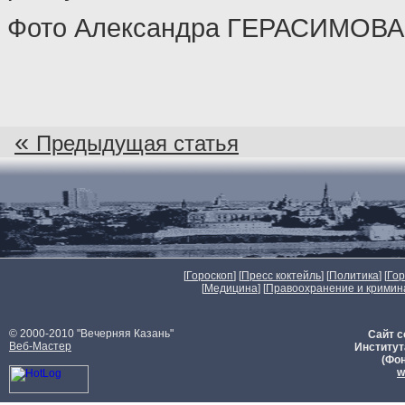
Фото Александра ГЕРАСИМОВА
«
Предыдущая статья
[
Гороскоп
] [
Пресс коктейль
] [
Политика
] [
Го
[
Медицина
] [
Правоохранение и кримин
© 2000-2010 "Вечерняя Казань"
Сайт с
Веб-Мастер
Институт
(Фон
w