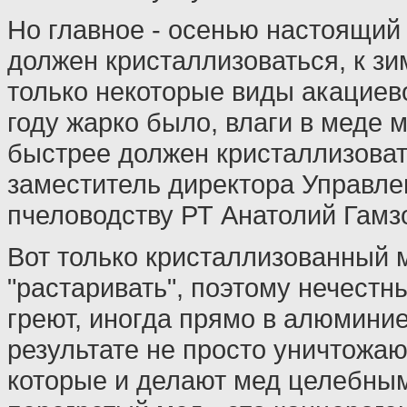
Но главное - осенью настоящий
должен кристаллизоваться, к з
только некоторые виды акациево
году жарко было, влаги в меде 
быстрее должен кристаллизовать
заместитель директора Управле
пчеловодству РТ Анатолий Гамз
Вот только кристаллизованный 
"растаривать", поэтому нечестн
греют, иногда прямо в алюмини
результате не просто уничтожа
которые и делают мед целебным