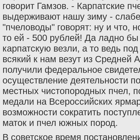
говорит Гамзов. - Карпатские пч
выдерживают нашу зиму - слабею
"пчеловоды" говорят: ну и что, 
то ей - 500 рублей! Да ладно б
карпатскую везли, а то ведь по
всякий к нам везут из Средней 
получили федеральное свидете
осуществление деятельности п
местных чистопородных пчел, п
медали на Всероссийских ярмар
возможности сократить поступл
маток и пчел южных пород.
В советское время постановлен