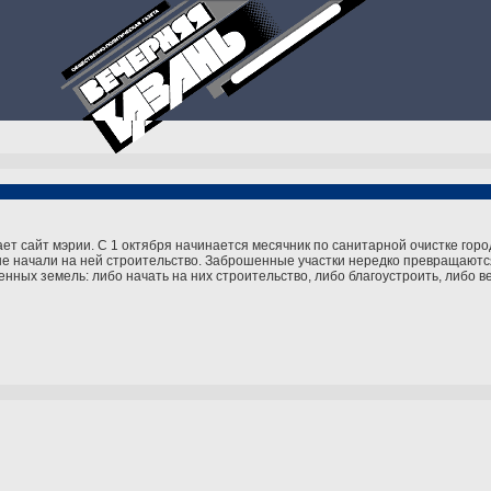
 сайт мэрии. С 1 октября начинается месячник по санитарной очистке город
 не начали на ней строительство. Заброшенные участки нередко превращаютс
ых земель: либо начать на них строительство, либо благоустроить, либо ве