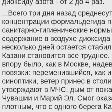
диоксиду азота - от 2 до 4 раз.
...Всего три дня назад среднесу
концентрации формальдегида 
санитарно-гигиенические нормы в
содержание в воздухе диоксида 
несколько дней остается стаби
Казани становится все труднее.
впору было, как в Москве, наде
повязки: переменившийся, как 
синоптики, ветер принес в столи
утверждают в МЧС, дым от пожа
Чувашии и Марий Эл. Смог оказ
плотным, что с одного берега К