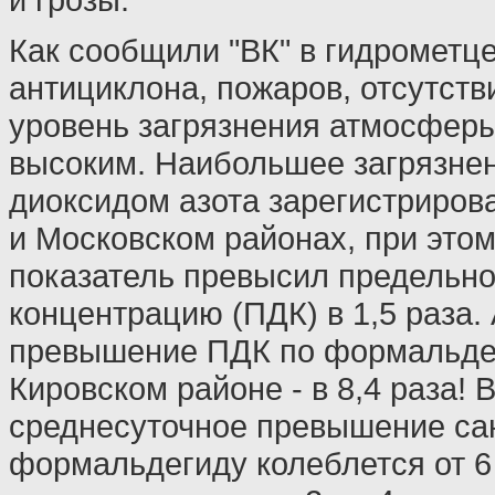
Как сообщили "ВК" в гидрометце
антициклона, пожаров, отсутств
уровень загрязнения атмосферы
высоким. Наибольшее загрязнен
диоксидом азота зарегистриров
и Московском районах, при это
показатель превысил предельн
концентрацию (ПДК) в 1,5 раза.
превышение ПДК по формальдег
Кировском районе - в 8,4 раза! 
среднесуточное превышение са
формальдегиду колеблется от 6 