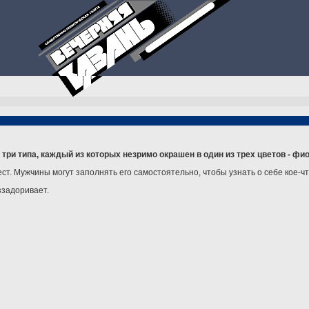
ри типа, каждый из которых незримо окрашен в один из трех цветов - фи
ест. Мужчины могут заполнять его самостоятельно, чтобы узнать о себе кое-чт
ззадоривает.