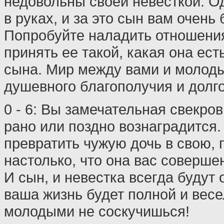
недовольны своей невесткой. О
в руках, и за это сын вам очень
Попробуйте наладить отношения
принять ее такой, какая она есть
сына. Мир между вами и молоды
душевного благополучия и долго
0 - 6: Вы замечательная свекро
рано или поздно вознаградится
превратить чужую дочь в свою, 
настолько, что она вас соверше
И сын, и невестка всегда будут 
ваша жизнь будет полной и весе
молодыми не соскучишься!