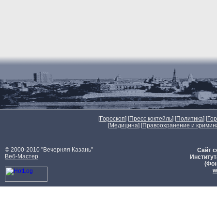
[
Гороскоп
] [
Пресс коктейль
] [
Политика
] [
Го
[
Медицина
] [
Правоохранение и кримин
© 2000-2010 "Вечерняя Казань"
Сайт с
Веб-Мастер
Институт
(Фон
w