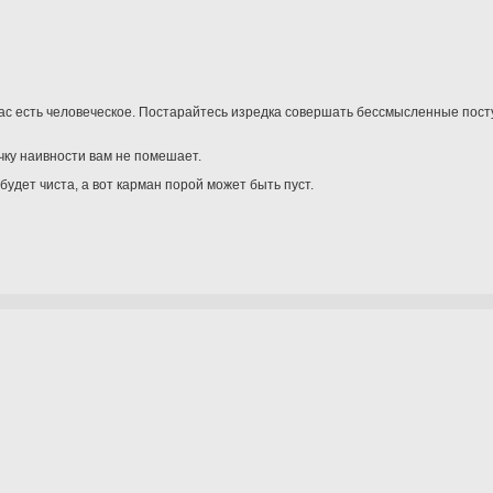
 вас есть человеческое. Постарайтесь изредка совершать бессмысленные пос
чку наивности вам не помешает.
будет чиста, а вот карман порой может быть пуст.