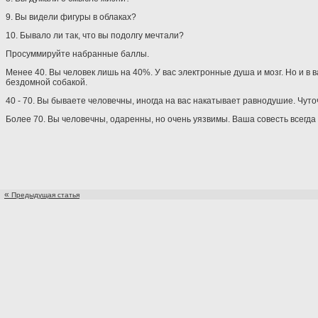
9. Вы видели фигуры в облаках?
10. Бывало ли так, что вы подолгу мечтали?
Просуммируйте набранные баллы.
Менее 40. Вы человек лишь на 40%. У вас электронные душа и мозг. Но и в
бездомной собакой.
40 - 70. Вы бываете человечны, иногда на вас накатывает равнодушие. Чуто
Более 70. Вы человечны, одаренны, но очень уязвимы. Ваша совесть всегда 
«
Предыдущая статья