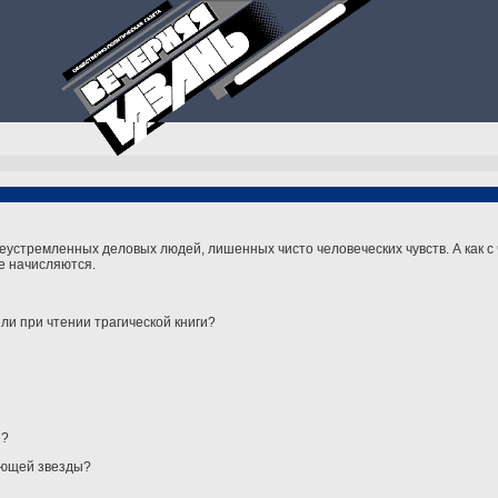
еустремленных деловых людей, лишенных чисто человеческих чувств. А как с
не начисляются.
ли при чтении трагической книги?
е?
дающей звезды?