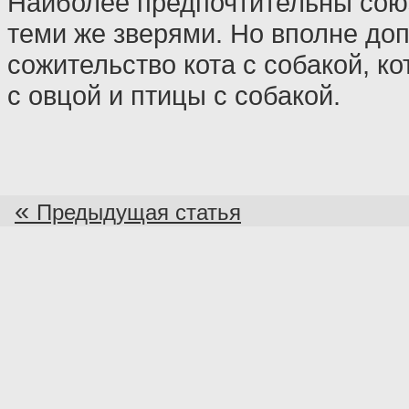
Наиболее предпочтительны сою
теми же зверями. Но вполне до
сожительство кота с собакой, ко
с овцой и птицы с собакой.
«
Предыдущая статья