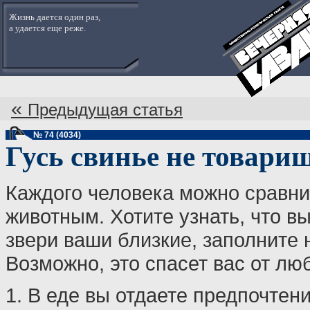
Жизнь дается один раз,
а удается еще реже.
«
Предыдущая статья
№ 74 (4034)
Гусь свинье не товари
Каждого человека можно сравни
животным. Хотите узнать, что вы
звери ваши близкие, заполните 
Возможно, это спасет вас от лю
1. В еде вы отдаете предпочтен