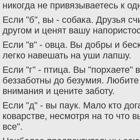
никогда не привязываетесь к од
Если "б", вы - собака. Друзья с
другом и ценят вашу напористос
Если "в" - овца. Вы добры и бе
легко навешать на уши лапшу.
Если "г" - птица. Вы "порхаете" 
беззаботны до безумия. Любите
внимания и цените заботу.
Если "д" - вы паук. Мало кто д
коварстве, несмотря на то что в
все".