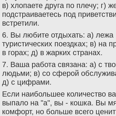
в) хлопаете друга по плечу; г) ж
подстраиваетесь под приветствие
встретили.
6. Вы любите отдыхать: а) лежа 
туристических поездках; в) на пр
в горах; д) в жарких странах.
7. Ваша работа связана: а) с тво
людьми; в) со сферой обслужива
д) с цифрами.
Если наибольшее количество ва
выпало на "а", вы - кошка. Вы м
комфорт, но больше всего ценит