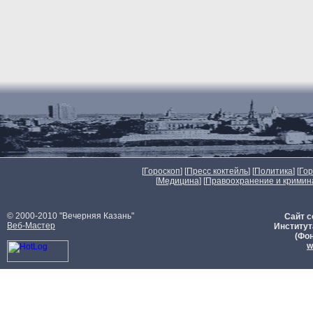
[
Гороскоп
] [
Пресс коктейль
] [
Политика
] [
Го
[
Медицина
] [
Правоохранение и кримин
© 2000-2010 "Вечерняя Казань"
Сайт с
Веб-Мастер
Институт
(Фон
w