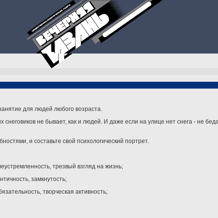
занятие для людей любого возраста.
 снеговиков не бывает, как и людей. И даже если на улице нет снега - не беда
бностями, и составьте свой психологический портрет.
леустремленность, трезвый взгляд на жизнь;
античность, замкнутость;
бязательность, творческая активность;