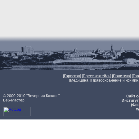
[
Гороскоп
] [
Пресс коктейль
] [
Политика
] [
Го
[
Медицина
] [
Правоохранение и кримин
© 2000-2010 "Вечерняя Казань"
Сайт с
Веб-Мастер
Институт
(Фон
w