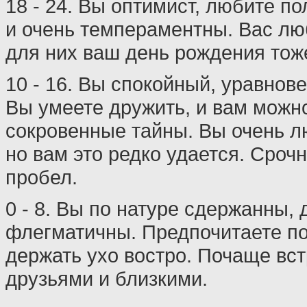
18 - 24. Вы оптимист, любите по
и очень темпераментны. Вас л
для них ваш день рождения тож
10 - 16. Вы спокойный, уравнов
Вы умеете дружить, и вам можн
сокровенные тайны. Вы очень л
но вам это редко удается. Сроч
пробел.
0 - 8. Вы по натуре сдержанны,
флегматичны. Предпочитаете п
держать ухо востро. Почаще вст
друзьями и близкими.