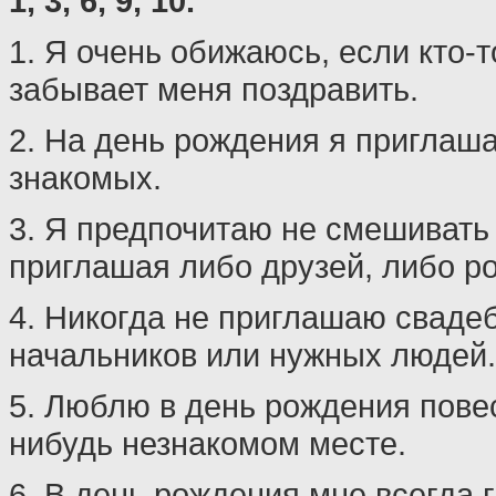
1, 3, 6, 9, 10.
1. Я очень обижаюсь, если кто-
забывает меня поздравить.
2. На день рождения я приглаш
знакомых.
3. Я предпочитаю не смешивать
приглашая либо друзей, либо р
4. Никогда не приглашаю сваде
начальников или нужных людей.
5. Люблю в день рождения пове
нибудь незнакомом месте.
6. В день рождения мне всегда г