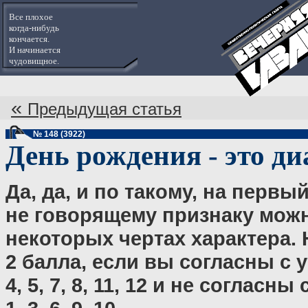
Все плохое
когда-нибудь
кончается.
И начинается
чудовищное.
«
Предыдущая статья
№ 148 (3922)
День рождения - это ди
Да, да, и по такому, на первый
не говорящему признаку можн
некоторых чертах характера. 
2 балла, если вы согласны с 
4, 5, 7, 8, 11, 12 и не согласн