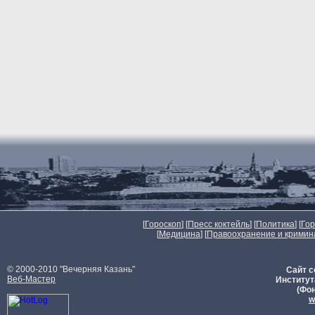
[
Гороскоп
] [
Пресс коктейль
] [
Политика
] [
Го
[
Медицина
] [
Правоохранение и кримин
© 2000-2010 "Вечерняя Казань"
Сайт с
Веб-Мастер
Институт
(Фон
w