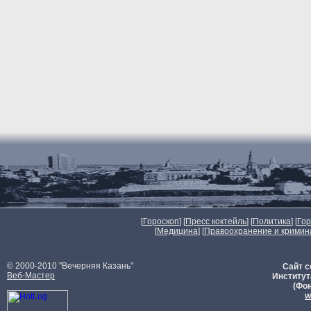
[
Гороскоп
] [
Пресс коктейль
] [
Политика
] [
Го
[
Медицина
] [
Правоохранение и кримин
© 2000-2010 "Вечерняя Казань"
Сайт с
Веб-Мастер
Институт
(Фон
w