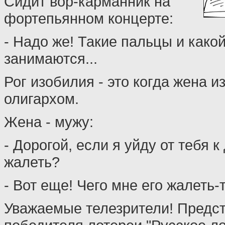
Сидит вор-карманник на
фортепьянном концерте:
- Надо же! Такие пальцы и како
занимаются...
Рог изобилия - это когда жена и
олигархом.
Жена - мужу:
- Дорогой, если я уйду от тебя 
жалеть?
- Вот еще! Чего мне его жалеть-
Уважаемые телезрители! Предс