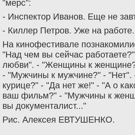
"мерс":
- Инспектор Иванов. Еще не зав
- Киллер Петров. Уже на работе.
На кинофестивале познакомили
"Над чем вы сейчас работаете?"
любви". - "Женщины к женщине?" 
- "Мужчины к мужчине?" - "Нет".
курице?" - "Да нет же!" - "А о к
ваш фильм?" - "Мужчины к женщин
вы документалист..."
Рис. Алексея ЕВТУШЕНКО.