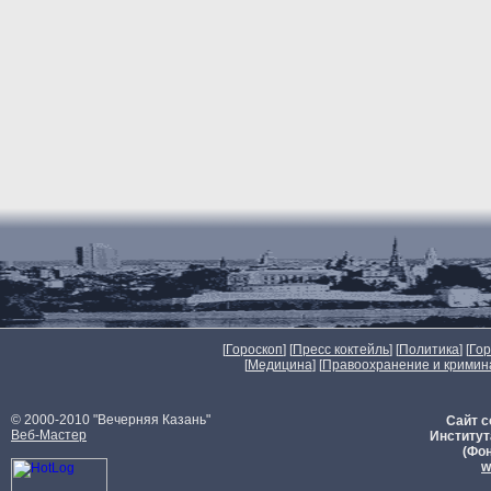
[
Гороскоп
] [
Пресс коктейль
] [
Политика
] [
Го
[
Медицина
] [
Правоохранение и кримин
© 2000-2010 "Вечерняя Казань"
Сайт с
Веб-Мастер
Институт
(Фон
w