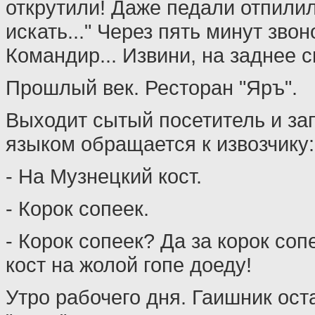
открутили! Даже педали отпилили
искать..." Через пять минут звоно
Командир... Извини, на заднее с
Прошлый век. Ресторан "Яръ".
Выходит сытый посетитель и з
языком обращается к извозчику:
- На Музнецкий кост.
- Корок сопеек.
- Корок сопеек? Да за корок соп
кост на жолой гопе доеду!
Утро рабочего дня. Гаишник ост