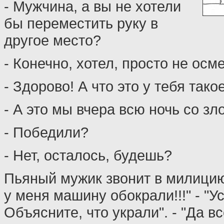
- Мужчина, а вы не хотели
бы переместить руку в
другое место?
- Конечно, хотел, просто не осм
- Здорово! А что это у тебя так
- А это мы вчера всю ночь со зл
- Победили?
- Нет, осталось, будешь?
Пьяный мужик звонит в милицию
у меня машину обокрали!!!" - "У
Объясните, что украли". - "Да в