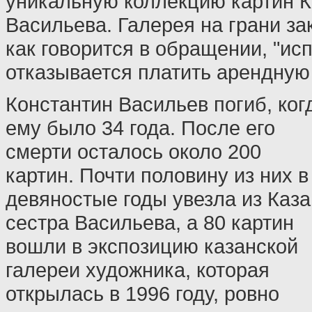
уникальную коллекцию картин 
Васильева. Галерея на грани за
как говорится в обращении, "ис
отказывается платить арендную 
Константин Васильев погиб, ког
ему было 34 года. После его
смерти осталось около 200
картин. Почти половину из них в
девяностые годы увезла из Каз
сестра Васильева, а 80 картин
вошли в экспозицию казанской
галереи художника, которая
открылась в 1996 году, ровно