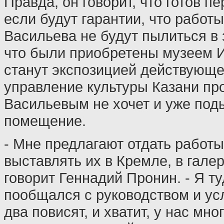
Правда, он говорит, что готов пе
если будут гарантии, что работ
Васильева не будут пылиться в з
что были приобретены музеем 
станут экспозицией действующег
управление культуры Казани пр
Васильевым не хочет и уже под
помещение.
- Мне предлагают отдать работы
выставлять их в Кремле, в галер
говорит Геннадий Пронин. - Я ту
пообщался с руководством и ус
два повисят, и хватит, у нас мно