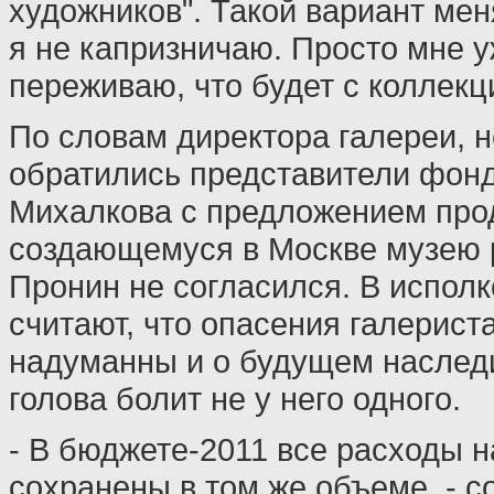
художников". Такой вариант мен
я не капризничаю. Просто мне уж
переживаю, что будет с коллекци
По словам директора галереи, н
обратились представители фон
Михалкова с предложением про
создающемуся в Москве музею р
Пронин не согласился. В испол
считают, что опасения галерист
надуманны и о будущем наслед
голова болит не у него одного.
- В бюджете-2011 все расходы 
сохранены в том же объеме, - 