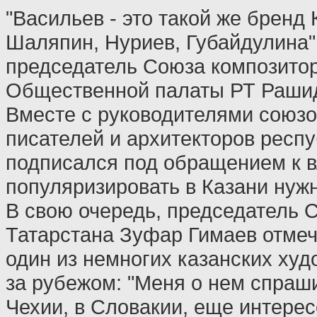
"Васильев - это такой же бренд 
Шаляпин, Нуриев, Губайдулина",
председатель Союза композитор
Общественной палаты РТ Раши
Вместе с руководителями союзо
писателей и архитекторов респу
подписался под обращением к вл
популяризировать в Казани нужн
В свою очередь, председатель 
Татарстана Зуфар Гимаев отмеча
один из немногих казанских худ
за рубежом: "Меня о нем спраши
Чехии, в Словакии, еще интер