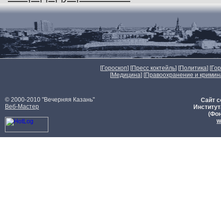
[
Гороскоп
] [
Пресс коктейль
] [
Политика
] [
Го
[
Медицина
] [
Правоохранение и кримин
© 2000-2010 "Вечерняя Казань"
Сайт с
Веб-Мастер
Институт
(Фон
w