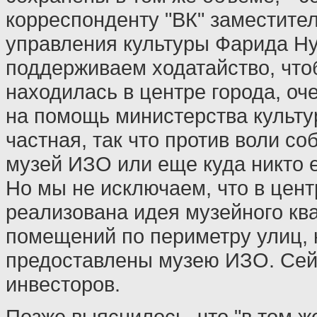
корреспонденту "ВК" заместите
управления культуры Фарида Ну
поддерживаем ходатайство, что
находилась в центре города, о
на помощь министерства культу
частная, так что против воли со
музей ИЗО или еще куда никто ее
Но мы не исключаем, что в цент
реализована идея музейного ква
помещений по периметру улиц, 
предоставлены музею ИЗО. Сей
инвесторов.
Позже выяснилось, что "в том ж