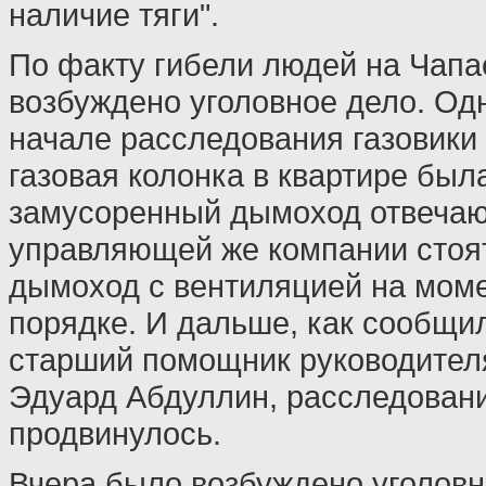
наличие тяги".
По факту гибели людей на Чап
возбуждено уголовное дело. Одн
начале расследования газовики 
газовая колонка в квартире была
замусоренный дымоход отвечаю
управляющей же компании стоят
дымоход с вентиляцией на моме
порядке. И дальше, как сообщил
старший помощник руководител
Эдуард Абдуллин, расследовани
продвинулось.
Вчера было возбуждено уголовн