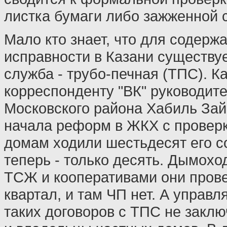
листка бумаги либо зажженной 
Мало кто знает, что для содерж
исправности в Казани существу
служба - трубо-печная (ТПС). К
корреспонденту "ВК" руководит
Московского района Хабиль Зай
начала реформ в ЖКХ с провер
домам ходили шестьдесят его со
теперь - только десять. Дымохо
ТСЖ и кооперативами они прове
квартал, и там ЧП нет. А управ
таких договоров с ТПС не заклю