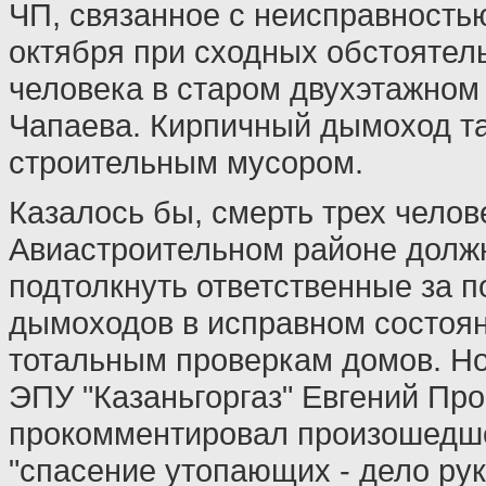
ЧП, связанное с неисправность
октября при сходных обстоятель
человека в старом двухэтажном
Чапаева. Кирпичный дымоход т
строительным мусором.
Казалось бы, смерть трех челов
Авиастроительном районе долж
подтолкнуть ответственные за 
дымоходов в исправном состоя
тотальным проверкам домов. Н
ЭПУ "Казаньгоргаз" Евгений Про
прокомментировал произошедше
"спасение утопающих - дело ру