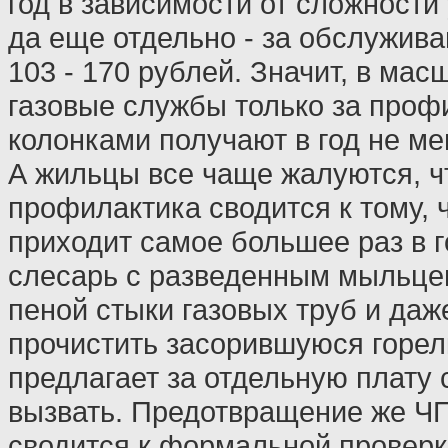
год в зависимости от сложности
да еще отдельно - за обслужива
103 - 170 рублей. Значит, в мас
газовые службы только за проф
колонками получают в год не ме
А жильцы все чаще жалуются, ч
профилактика сводится к тому, ч
приходит самое большее раз в г
слесарь с разведенным мыльцем
пеной стыки газовых труб и даж
прочистить засорившуюся горелк
предлагает за отдельную плату
вызвать. Предотвращение же Ч
сводится к формальной проверк