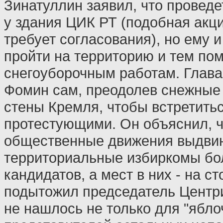
Зинатуллин заявил, что проведе
у здания ЦИК РТ (подобная акци
требует согласования), но ему 
пройти на территорию и тем по
снегоуборочным работам. Глав
Фомин сам, преодолев снежные
стены Кремля, чтобы встретитьс
протестующими. Он объяснил, ч
общественные движения выдвин
территориальные избиркомы бо
кандидатов, а мест в них - на ст
подытожил председатель Центр
не нашлось не только для "яблоч