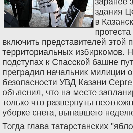
заранее 
здания Ц
в Казанс
протеста
включить представителей этой п
территориальных избиркомов. Н
подступах к Спасской башне пу
преградил начальник милиции 
безопасности УВД Казани Серге
объяснил, что на месте заплани
только что развернуты неотлож
уборке снега, выпавшего неделю
Тогда глава татарстанских "ябл