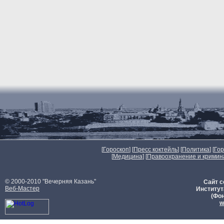
[
Гороскоп
] [
Пресс коктейль
] [
Политика
] [
Го
[
Медицина
] [
Правоохранение и кримин
© 2000-2010 "Вечерняя Казань"
Сайт с
Веб-Мастер
Институт
(Фон
w