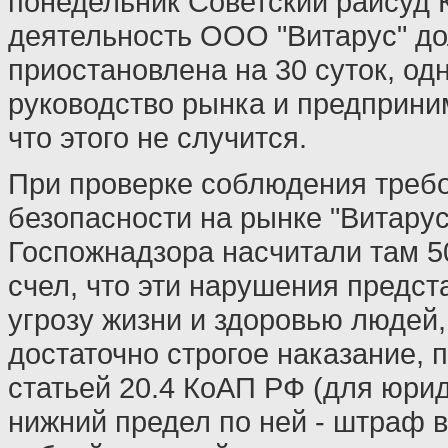
понедельник Советский райсуд 
деятельность ООО "Витарус" д
приостановлена на 30 суток, од
руководство рынка и предприни
что этого не случится.
При проверке соблюдения треб
безопасности на рынке "Витару
Госпожнадзора насчитали там 5
счел, что эти нарушения предс
угрозу жизни и здоровью людей
достаточно строгое наказание,
статьей 20.4 КоАП РФ (для юри
нижний предел по ней - штраф в