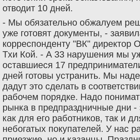
отводит 10 дней.
- Мы обязательно обжалуем ре
уже готовят документы, - заявил
корреспонденту "ВК" директор 
Тхи Кой. - А 33 нарушения мы у
оставшиеся 17 предприниматели
дней готовы устранить. Мы наде
дадут это сделать в соответстви
рабочем порядке. Надо понимат
рынка в предпраздничные дни -
как для его работников, так и д
небогатых покупателей. У нас р
приезжие, но и казанцы. Праздни