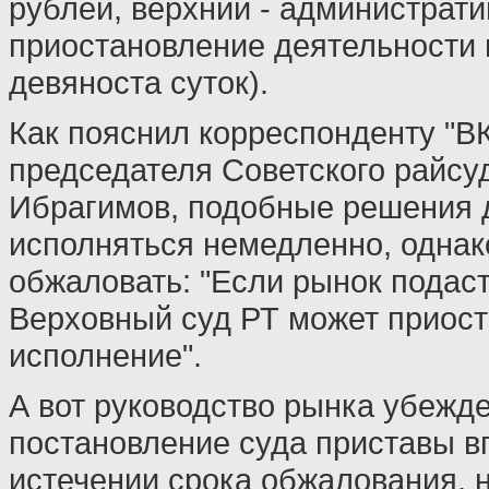
рублей, верхний - администрат
приостановление деятельности 
девяноста суток).
Как пояснил корреспонденту "В
председателя Советского райсу
Ибрагимов, подобные решения
исполняться немедленно, однак
обжаловать: "Если рынок подаст
Верховный суд РТ может приост
исполнение".
А вот руководство рынка убежде
постановление суда приставы в
истечении срока обжалования, н