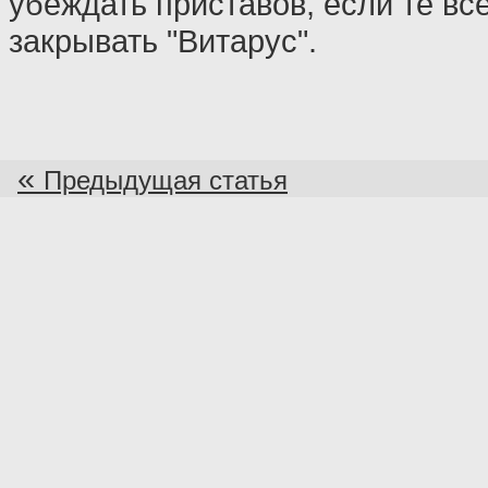
убеждать приставов, если те вс
закрывать "Витарус".
«
Предыдущая статья