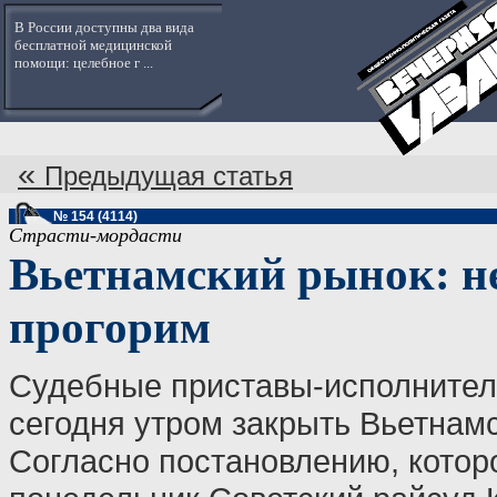
В России доступны два вида
бесплатной медицинской
помощи: целебное г ...
«
Предыдущая статья
№ 154 (4114)
Страсти-мордасти
Вьетнамский рынок: не
прогорим
Судебные приставы-исполнител
сегодня утром закрыть Вьетнам
Согласно постановлению, котор