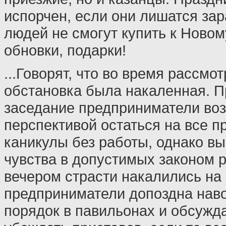
испорчен, если они лишатся зар
людей не смогут купить к Новом
обновки, подарки!
...Говорят, что во время рассмо
обстановка была накаленная. 
заседание предприниматели во
перспективой остаться на все 
каникулы без работы, однако в
чувства в допустимых законом р
вечером страсти накалились на
предприниматели допоздна наво
порядок в павильонах и обсужда