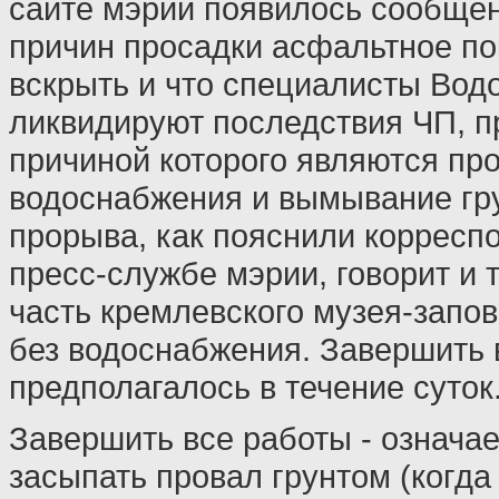
сайте мэрии появилось сообщен
причин просадки асфальтное п
вскрыть и что специалисты Вод
ликвидируют последствия ЧП, 
причиной которого являются пр
водоснабжения и вымывание гру
прорыва, как пояснили корреспо
пресс-службе мэрии, говорит и 
часть кремлевского музея-запо
без водоснабжения. Завершить 
предполагалось в течение суток
Завершить все работы - означает
засыпать провал грунтом (когда