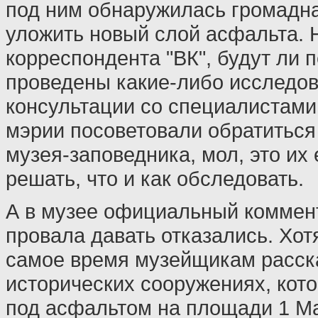
под ним обнаружилась громадна
уложить новый слой асфальта. 
корреспондента "ВК", будут ли 
проведены какие-либо исследо
консультации со специалистами
мэрии посоветовали обратитьс
музея-заповедника, мол, это их 
решать, что и как обследовать.
А в музее официальный коммен
провала давать отказались. Хот
самое время музейщикам расск
исторических сооружениях, кот
под асфальтом на площади 1 М