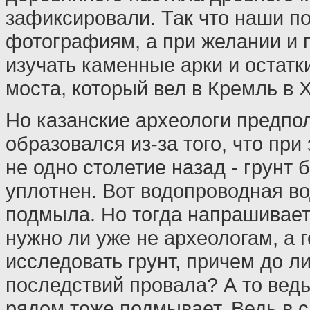
зафиксировали. Так что наши по
фотографиям, а при желании и 
изучать каменные арки и остатк
моста, который вел в Кремль в X
Но казанские археологи предпол
образовался из-за того, что при
не одно столетие назад - грунт
уплотнен. Вот водопроводная вод
подмыла. Но тогда напрашивает
нужно ли уже не археологам, а 
исследовать грунт, причем до л
последствий провала? А то ведь
рядом тоже подмывает. Ведь в 