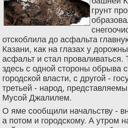
башней К
грунт про
образова
снегоочи
отскоблила до асфальта главну
Казани, как на глазах у дорожны
асфальт и стал проваливаться. 
здесь с одной стороны обрыва с
городской власти, с другой - гос
третьей - народ, представляемы
Мусой Джалилем.
О яме сообщили начальству - в
а потом и городскому. А утром