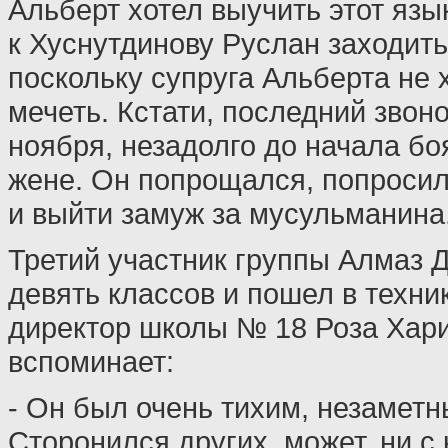
Альберт хотел выучить этот язык
к Хуснутдинову Руслан заходить
поскольку супруга Альберта не 
мечеть. Кстати, последний звон
ноября, незадолго до начала бо
жене. Он попрощался, попросил
и выйти замуж за мусульманина
Третий участник группы Алмаз 
девять классов и пошел в техн
директор школы № 18 Роза Хар
вспоминает:
- Он был очень тихим, незамет
Сторонился других, может, ни с 