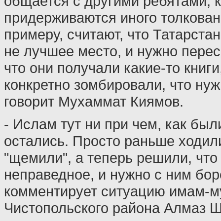
общается с другими ребятами, 
придерживаются иного толкован
примеру, считают, что Татарста
не лучшее место, и нужно перес
что они получали какие-то книги
конкретно зомбировали, что нуж
говорит Мухаммат Киямов.
- Ислам тут ни при чем, как был
остались. Просто раньше ходил
"щемили", а теперь решили, что
неправедное, и нужно с ним боро
комментирует ситуацию имам-м
Чистопольского района Алмаз 