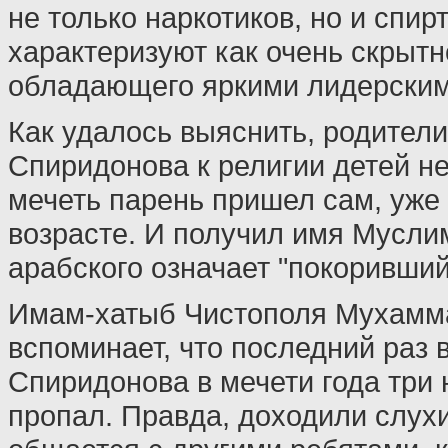
не только наркотиков, но и спирт
характеризуют как очень скрытн
обладающего яркими лидерским
Как удалось выяснить, родител
Спиридонова к религии детей н
мечеть парень пришел сам, уже
возрасте. И получил имя Муслим
арабского означает "покоривший
Имам-хатыб Чистополя Мухамм
вспоминает, что последний раз 
Спиридонова в мечети года три н
пропал. Правда, доходили слухи