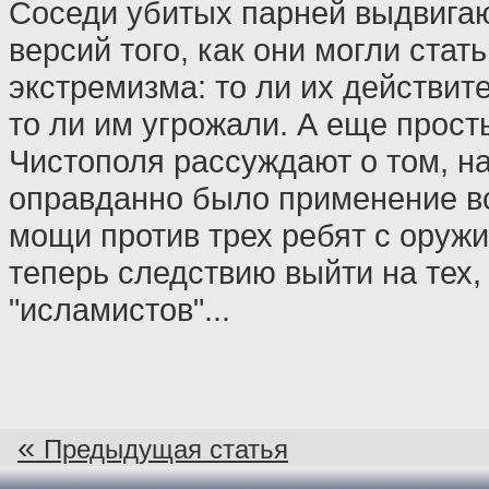
Соседи убитых парней выдвигаю
версий того, как они могли стать
экстремизма: то ли их действит
то ли им угрожали. А еще прост
Чистополя рассуждают о том, н
оправданно было применение в
мощи против трех ребят с оружи
теперь следствию выйти на тех,
"исламистов"...
«
Предыдущая статья