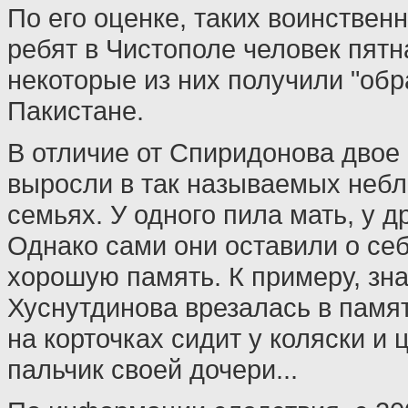
По его оценке, таких воинствен
ребят в Чистополе человек пятн
некоторые из них получили "обр
Пакистане.
В отличие от Спиридонова двое
выросли в так называемых неб
семьях. У одного пила мать, у др
Однако сами они оставили о себ
хорошую память. К примеру, зн
Хуснутдинова врезалась в памят
на корточках сидит у коляски и
пальчик своей дочери...