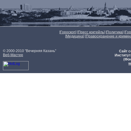
[
Гороскоп
] [
Пресс коктейль
] [
Политика
] [
Го
[
Медицина
] [
Правоохранение и кримин
© 2000-2010 "Вечерняя Казань"
Сайт с
Веб-Мастер
Институт
(Фон
w