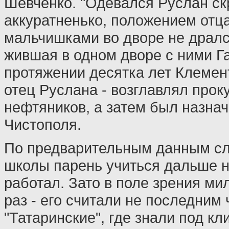
Шевченко. "Одевался Руслан ск
аккуратненько, положением отца
мальчишками во дворе не дрался
жившая в одном дворе с ними Г
протяжении десятка лет Клемен
отец Руслана - возглавлял прок
нефтяников, а затем был назна
Чистополя.
По предварительным данным сл
школы парень учиться дальше н
работал. Зато в поле зрения ми
раз - его считали не последним
"Татаринские", где знали под кл