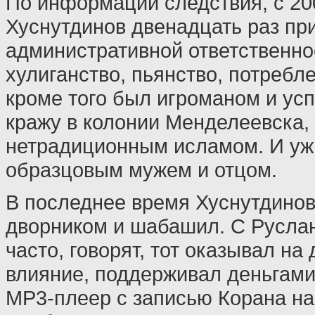
По информации следствия, с 200
Хуснутдинов двенадцать раз пр
административной ответственнос
хулиганство, пьянство, потребле
кроме того был игроманом и усп
кражу в колонии Менделеевска, 
нетрадиционным исламом. И уж
образцовым мужем и отцом.
В последнее время Хуснутдинов
дворником и шабашил. С Руслан
часто, говорят, тот оказывал на
влияние, поддерживал деньгами,
MP3-плеер с записью Корана на