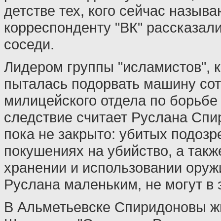
детстве тех, кого сейчас назыв
корреспонденту "ВК" рассказали
соседи.
Лидером группы "исламистов", к
пыталась подорвать машину со
милицейского отдела по борьбе
следствие считает Руслана Спи
пока не закрыто: убитых подозр
покушениях на убийство, а такж
хранении и использовании оружи
Руслана маленьким, не могут в 
В Альметьевске Спиридоновы ж