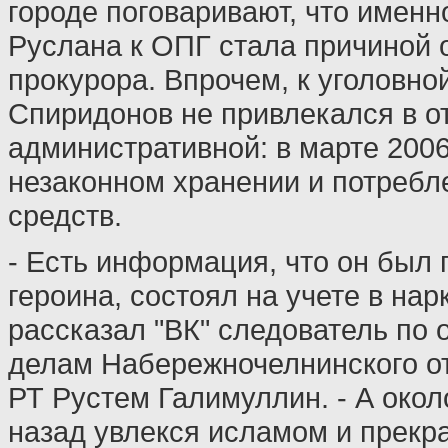
городе поговаривают, что именн
Руслана к ОПГ стала причиной о
прокурора. Впрочем, к уголовно
Спиридонов не привлекался в о
административной: в марте 2006
незаконном хранении и потребл
средств.
- Есть информация, что он был
героина, состоял на учете в нар
рассказал "ВК" следователь по
делам Набережночелнинского о
РТ Рустем Галимуллин. - А окол
назад увлекся исламом и прекр