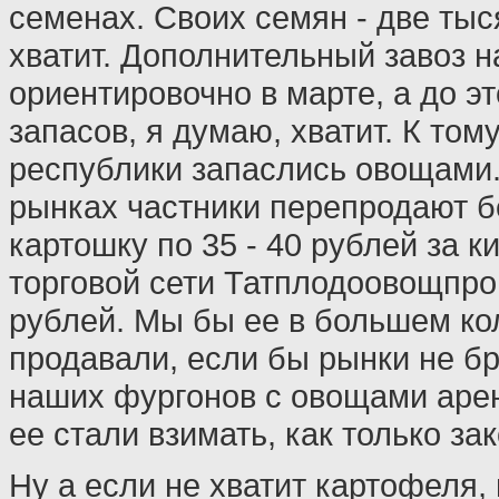
семенах. Своих семян - две тыс
хватит. Дополнительный завоз н
ориентировочно в марте, а до э
запасов, я думаю, хватит. К том
республики запаслись овощами.
рынках частники перепродают 
картошку по 35 - 40 рублей за к
торговой сети Татплодоовощпро
рублей. Мы бы ее в большем ко
продавали, если бы рынки не бр
наших фургонов с овощами аре
ее стали взимать, как только за
Ну а если не хватит картофеля,