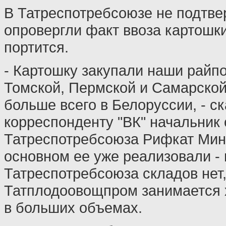
В Татреспотребсоюзе не подтвер
опровергли факт ввоза картошки
портится.
- Картошку закупали наши райпо
Томской, Пермской и Самарской
больше всего в Белоруссии, - с
корреспонденту "ВК" начальник 
Татреспотребсоюза Рифкат Минл
основном ее уже реализовали - 
Татреспотребсоюза складов нет,
Татплодоовощпром занимается
в больших объемах.