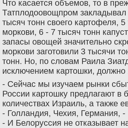
Что касается объемов, то в пре
Татплодоовощпром закладывал 
тысяч тонн своего картофеля, 5
моркови, 6 - 7 тысяч тонн капуст
запасы овощей значительно скр
моркови заготовили 3 тысячи тон
тонн. Но, по словам Раила Зиат
исключением картошки, должно 
- Сейчас мы изучаем рынки сбыт
России картошку предлагают в 
количествах Израиль, а также е
- Голландия, Чехия, Германия, -
- И Белоруссия не отказывает на