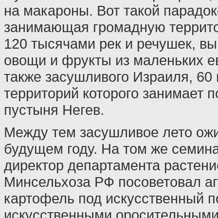
на макароны. Вот такой парадок
занимающая громадную террит
120 тысячами рек и речушек, в
овощи и фрукты из маленьких ев
также засушливого Израиля, 60
территорий которого занимает 
пустыня Негев.
Между тем засушливое лето ожи
будущем году. На том же семин
директор департамента растени
Минсельхоза РФ посоветовал аг
картофель под искусственный п
искусственными оросительными