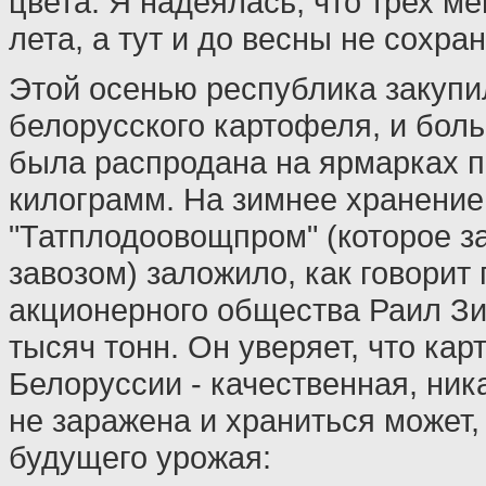
цвета. Я надеялась, что трех м
лета, а тут и до весны не сохра
Этой осенью республика закупи
белорусского картофеля, и боль
была распродана на ярмарках п
килограмм. На зимнее хранени
"Татплодоовощпром" (которое з
завозом) заложило, как говорит
акционерного общества Раил Зи
тысяч тонн. Он уверяет, что кар
Белоруссии - качественная, ни
не заражена и храниться может, 
будущего урожая: