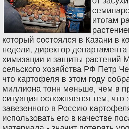
от засух
семинаре
итогам р
растение
который состоялся в Казани в 
недели, директор департамента
химизации и защиты растений 
сельского хозяйства РФ Петр Ч
что картофеля в этом году собра
миллиона тонн меньше, чем в 
ситуация осложняется тем, что 
завезенного в Россию картофел
использовать его в качестве по
материала - значит потерять ур