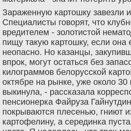
Зараженную картошку завезли и 
Специалисты говорят, что клуб
вредителем - золотистой немато
пищу такую картошку, если она 
неопасно. Но казанцы, закупив
впрок, могут остаться без запасо
килограммов белорусской карто
октябре на рынке, уже около 30
выкинула, - рассказала корресп
пенсионерка Файруза Гайнутдин
покрываются плесенью, гниют и
картофелину, а серединка пуста