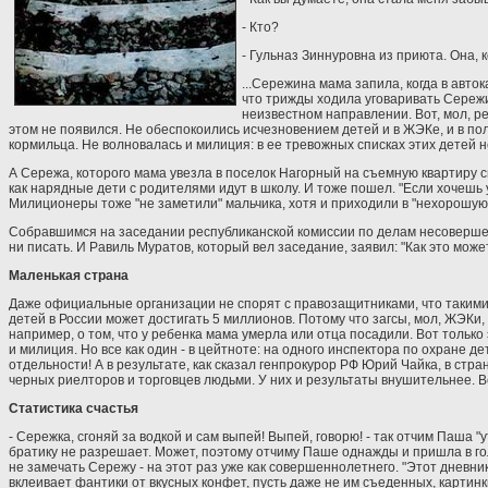
- Кто?
- Гульназ Зиннуровна из приюта. Она, к
...Сережина мама запила, когда в авто
что трижды ходила уговаривать Сережи
неизвестном направлении. Вот, мол, ре
этом не появился. Не обеспокоились исчезновением детей и в ЖЭКе, и в по
кормильца. Не волновалась и милиция: в ее тревожных списках этих детей н
А Сережа, которого мама увезла в поселок Нагорный на съемную квартиру с
как нарядные дети с родителями идут в школу. И тоже пошел. "Если хочешь у
Милиционеры тоже "не заметили" мальчика, хотя и приходили в "нехорошую к
Собравшимся на заседании республиканской комиссии по делам несовершенн
ни писать. И Равиль Муратов, который вел заседание, заявил: "Как это може
Маленькая страна
Даже официальные организации не спорят с правозащитниками, что такими
детей в России может достигать 5 миллионов. Потому что загсы, мол, ЖЭКи
например, о том, что у ребенка мама умерла или отца посадили. Вот только 
и милиция. Но все как один - в цейтноте: на одного инспектора по охране д
отдельности! А в результате, как сказал генпрокурор РФ Юрий Чайка, в стр
черных риелторов и торговцев людьми. У них и результаты внушительнее. В
Статистика счастья
- Сережка, сгоняй за водкой и сам выпей! Выпей, говорю! - так отчим Паша "
братику не разрешает. Может, поэтому отчиму Паше однажды и пришла в голо
не замечать Сережу - на этот раз уже как совершеннолетнего. "Этот дневник
вклеивает фантики от вкусных конфет, пусть даже не им съеденных, карти