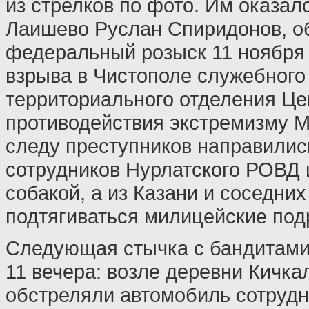
из стрелков по фото. Им оказал
Лаишево Руслан Спиридонов, о
федеральный розыск 11 ноября 
взрыва в Чистополе служебного
территориального отделения Це
противодействия экстремизму М
следу преступников направилис
сотрудников Нурлатского РОВД и
собакой, а из Казани и соседни
подтягиваться милицейские под
Следующая стычка с бандитами
11 вечера: возле деревни Кичка
обстреляли автомобиль сотрудн