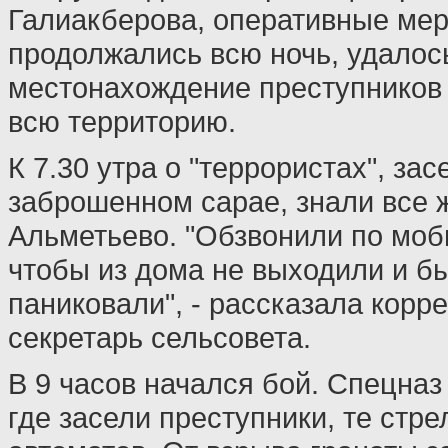
Галиакберова, оперативные ме
продолжались всю ночь, удалос
местонахождение преступников 
всю территорию.
К 7.30 утра о "террористах", за
заброшенном сарае, знали все 
Альметьево. "Обзвонили по моб
чтобы из дома не выходили и бы
паниковали", - рассказала корр
секретарь сельсовета.
В 9 часов начался бой. Спецназ
где засели преступники, те стре