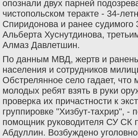
опознали двух парней подозрев
чистопольском теракте - 34-лет
Спиридонова и ранее судимого 
Альберта Хуснутдинова, третьи
Алмаз Давлетшин.
По данным МВД, жертв и ранен
населения и сотрудников милици
Обстрелянное село гадает, что 
молодых ребят взять в руки ору
проверка их причастности к экс
группировке "Хизбут-тахрир", -
помощник руководителя СУ СК 
Абдуллин. Возбуждено уголовно