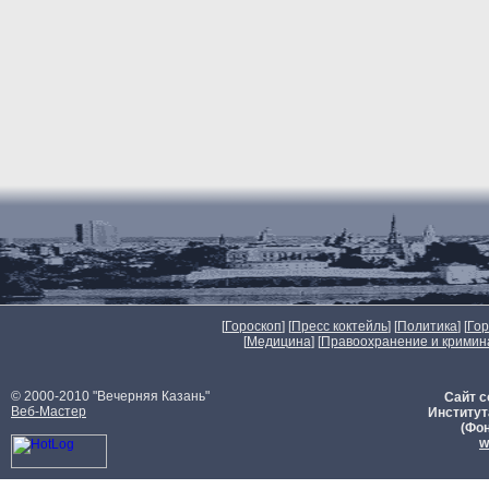
[
Гороскоп
] [
Пресс коктейль
] [
Политика
] [
Го
[
Медицина
] [
Правоохранение и кримин
© 2000-2010 "Вечерняя Казань"
Сайт с
Веб-Мастер
Институт
(Фон
w