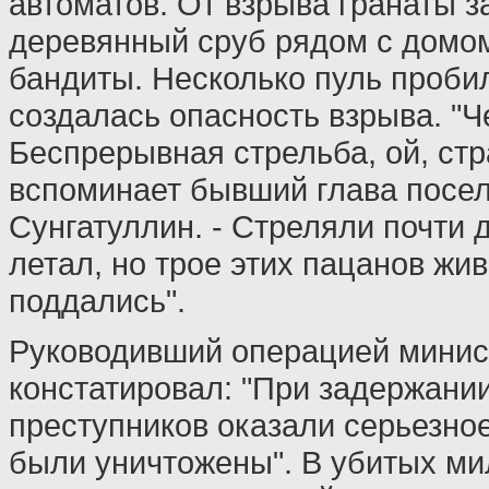
автоматов. От взрыва гранаты з
деревянный сруб рядом с домом
бандиты. Несколько пуль проби
создалась опасность взрыва. "Ч
Беспрерывная стрельба, ой, стр
вспоминает бывший глава посе
Сунгатуллин. - Стреляли почти д
летал, но трое этих пацанов жи
поддались".
Руководивший операцией минис
констатировал: "При задержани
преступников оказали серьезно
были уничтожены". В убитых м