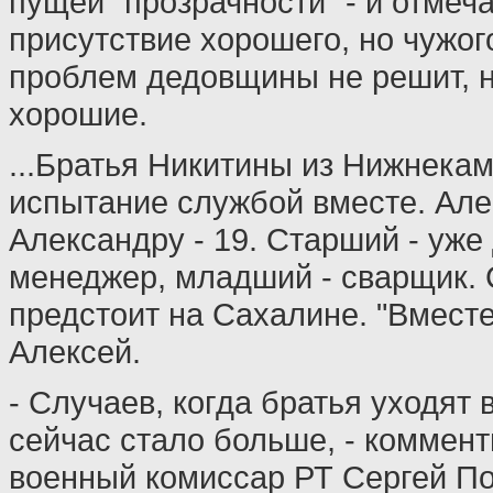
пущей "прозрачности" - и отмеча
присутствие хорошего, но чужог
проблем дедовщины не решит, 
хорошие.
...Братья Никитины из Нижнека
испытание службой вместе. Алек
Александру - 19. Старший - уж
менеджер, младший - сварщик.
предстоит на Сахалине. "Вместе 
Алексей.
- Случаев, когда братья уходят 
сейчас стало больше, - коммен
военный комиссар РТ Сергей По