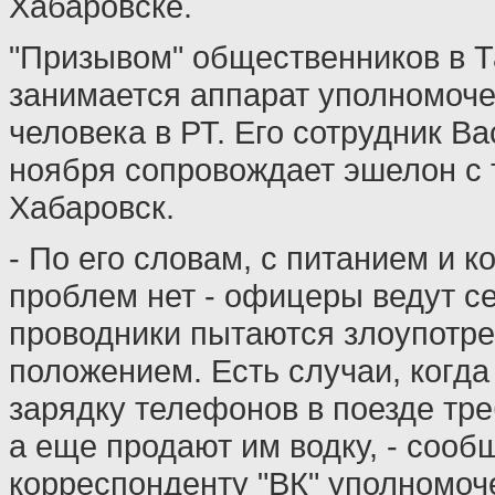
Хабаровске.
"Призывом" общественников в Т
занимается аппарат уполномоче
человека в РТ. Его сотрудник В
ноября сопровождает эшелон с 
Хабаровск.
- По его словам, с питанием и 
проблем нет - офицеры ведут се
проводники пытаются злоупотр
положением. Есть случаи, когда
зарядку телефонов в поезде тре
а еще продают им водку, - сооб
корреспонденту "ВК" уполномоч