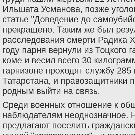
Ильшата Усманова, позже уголо
статье "Доведение до самоубий
прекращено. Таким же был резу
расследования смерти Радика Х
году парня вернули из Тоцкого г
коме и весил всего 30 килограм
гарнизоне проходят службу 285
Татарстана, и правозащитники 
родным выйти на связь.
Среди военных отношение к об
наблюдателям неоднозначное. 
предлагают поселить граждански