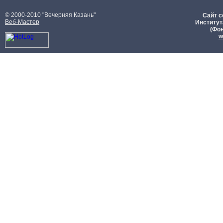
© 2000-2010 "Вечерняя Казань"
Сайт с
Веб-Мастер
Институт
(Фон
w