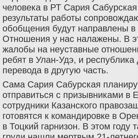
человека в РТ Сария Сабурская
результаты работы сопровожда
обобщения будут направлены в
Отношения у нас налажены. В э
жалобы на неуставные отношени
ребят в Улан-Удэ, и республика
перевода в другую часть.
Сама Сария Сабурская планиру
отправиться с призывниками в Е
сотрудники Казанского правоза
готовятся к командировке в Оре
в Тоцкий гарнизон. В этом году 
груди нашли мертвым 21-летнег