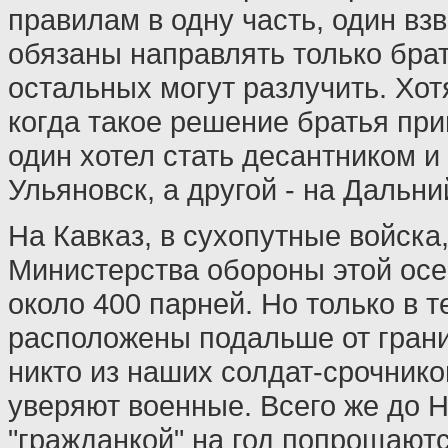
правилам в одну часть, один вз
обязаны направлять только бра
остальных могут разлучить. Хот
когда такое решение братья пр
один хотел стать десантником и
Ульяновск, а другой - на Дальни
На Кавказ, в сухопутные войска
Министерства обороны этой осе
около 400 парней. Но только в т
расположены подальше от грани
никто из наших солдат-срочнико
уверяют военные. Всего же до Н
"гражданкой" на год попрощаютс