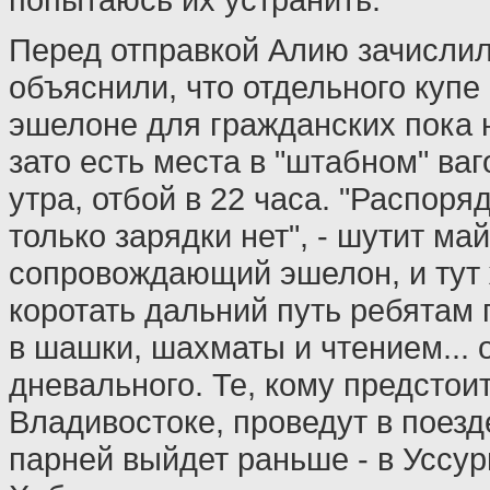
Перед отправкой Алию зачислил
объяснили, что отдельного купе
эшелоне для гражданских пока 
зато есть места в "штабном" ваг
утра, отбой в 22 часа. "Распоряд
только зарядки нет", - шутит май
сопровождающий эшелон, и тут 
коротать дальний путь ребятам 
в шашки, шахматы и чтением... 
дневального. Те, кому предстои
Владивостоке, проведут в поезд
парней выйдет раньше - в Уссур