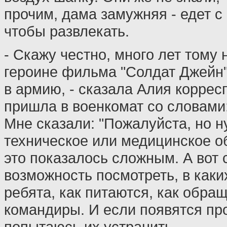
прочим, дама замужняя - едет с 
чтобы развлекать.
- Скажу честно, много лет тому 
героине фильма "Солдат Джейн"
в армию, - сказала Алия корресп
пришла в военкомат со словами:
Мне сказали: "Пожалуйста, но н
техническое или медицинское о
это показалось сложным. А вот 
возможность посмотреть, в каки
ребята, как питаются, как обра
командиры. И если появятся пр
попытаюсь их устранить.