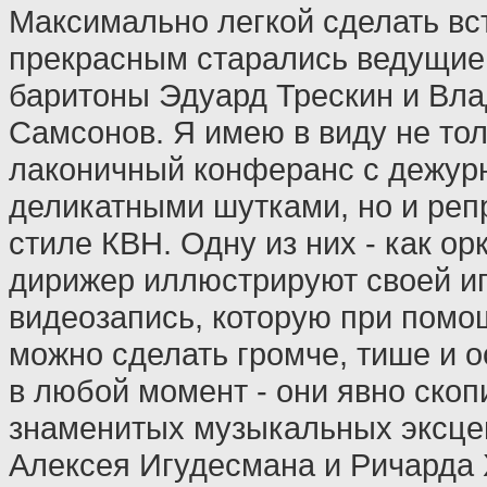
Максимально легкой сделать вс
прекрасным старались ведущие 
баритоны Эдуард Трескин и Вл
Самсонов. Я имею в виду не тол
лаконичный конферанс с дежу
деликатными шутками, но и реп
стиле КВН. Одну из них - как ор
дирижер иллюстрируют своей и
видеозапись, которую при помо
можно сделать громче, тише и о
в любой момент - они явно скоп
знаменитых музыкальных эксце
Алексея Игудесмана и Ричарда