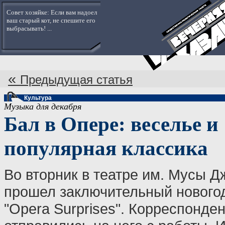
Совет хозяйке: Если вам надоел
ваш старый кот, не спешите его
выбрасывать! ...
«
Предыдущая статья
Культура
Музыка для декабря
Бал в Опере: веселье и
популярная классика
Во вторник в театре им. Мусы 
прошел заключительный нового
"Opera Surprises". Корреспонден