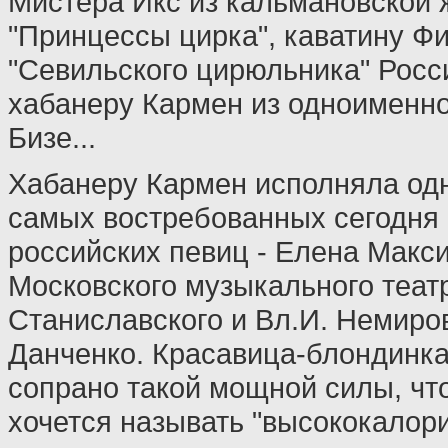
Мистера Икс из кальмановской 
"Принцессы цирка", каватину Фи
"Севильского цирюльника" Росс
хабанеру Кармен из одноименн
Бизе...
Хабанеру Кармен исполняла одн
самых востребованных сегодня
российских певиц - Елена Макс
Московского музыкального театр
Станиславского и Вл.И. Немиро
Данченко. Красавица-блондинка
сопрано такой мощной силы, что
хочется называть "высококалори