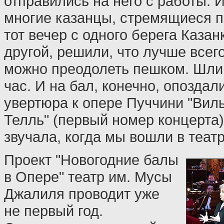
отправились на него с работы. И
многие казанцы, стремящиеся п
тот вечер с одного берега Казан
другой, решили, что лучше всего
можно преодолеть пешком. Шли
час. И на бал, конечно, опоздали
увертюра к опере Пуччини "Вил
Телль" (первый номер концерта)
звучала, когда мы вошли в театр
Проект "Новогодние балы
в Опере" театр им. Мусы
Джалиля проводит уже
не первый год.