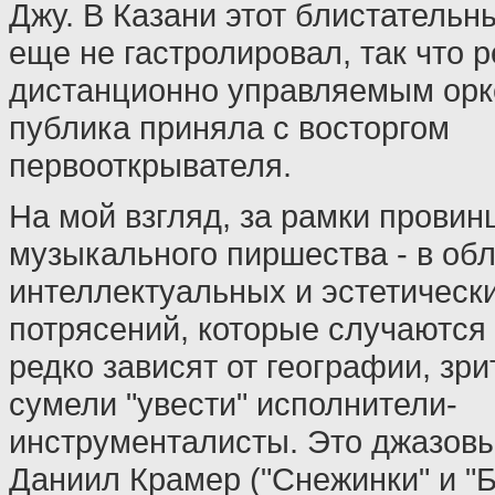
Джу. В Казани этот блистательн
еще не гастролировал, так что р
дистанционно управляемым орк
публика приняла с восторгом
первооткрывателя.
На мой взгляд, за рамки провин
музыкального пиршества - в об
интеллектуальных и эстетическ
потрясений, которые случаются 
редко зависят от географии, зр
сумели "увести" исполнители-
инструменталисты. Это джазов
Даниил Крамер ("Снежинки" и "