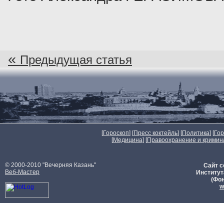
«
Предыдущая статья
[
Гороскоп
] [
Пресс коктейль
] [
Политика
] [
Го
[
Медицина
] [
Правоохранение и кримин
© 2000-2010 "Вечерняя Казань"
Сайт с
Веб-Мастер
Институт
(Фон
w