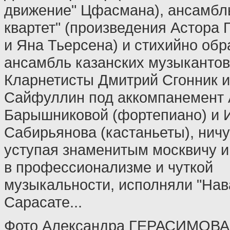
движение" Цфасмана), ансамбл
квартет" (произведения Астора
и Яна Тьерсена) и стихийно об
ансамбль казанских музыкантов
Кларнетисты Дмитрий Сгонник 
Сайфуллин под аккомпанемент 
Барышниковой (фортепиано) и 
Сабирьянова (кастаньеты), ничу
уступая знаменитым москвичу и
в профессионализме и чуткой
музыкальности, исполняли "Нав
Сарасате...
Фото Александра ГЕРАСИМОВА