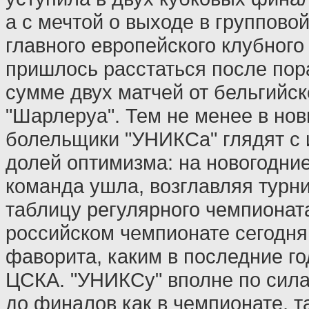
а с мечтой о выходе в групповой
главного европейского клубного
пришлось расстаться после пор
сумме двух матчей от бельгийск
"Шарлеруа". Тем не менее в нов
болельщики "УНИКСа" глядят с 
долей оптимизма: на новогодни
команда ушла, возглавляя турн
таблицу регулярного чемпионата
российском чемпионате сегодня
фаворита, каким в последние г
ЦСКА. "УНИКСу" вполне по сил
до финалов как в чемпионате, та