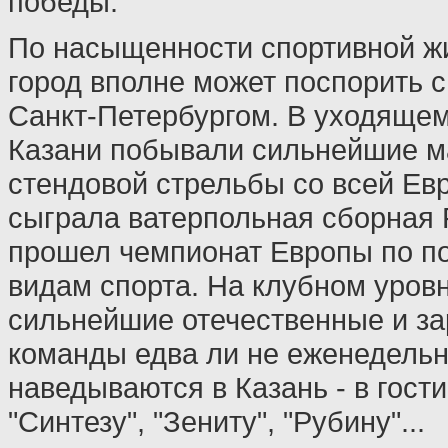
победы.
По насыщенности спортивной ж
город вполне может поспорить с
Санкт-Петербургом. В уходящем
Казани побывали сильнейшие м
стендовой стрельбы со всей Ев
сыграла ватерпольная сборная 
прошел чемпионат Европы по п
видам спорта. На клубном уров
сильнейшие отечественные и з
команды едва ли не еженедель
наведываются в Казань - в гости
"Синтезу", "Зениту", "Рубину"...