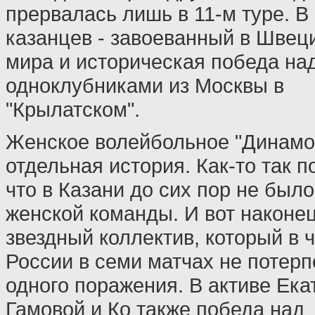
прервалась лишь в 11-м туре. В
казанцев - завоеванный в Швец
мира и историческая победа на
одноклубниками из Москвы в
"Крылатском".
Женское волейбольное "Динамо"
отдельная история. Как-то так п
что в Казани до сих пор не был
женской команды. И вот наконе
звездный коллектив, который в 
России в семи матчах не потерп
одного поражения. В активе Ек
Гамовой и Ко также победа над