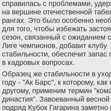
справилась с проблемами, уде
на вершине отечественной табе
рангах. Это было особенно нео
для того, чтобы избежать засто
сезон, связанный с ожиданием с
Лиге чемпионов, добавит клубу
стабильности, обеспечит запас 
в кадровых вопросах.
Образец же стабильности в ух
году - "Ак Барс", к которому, как
другому, применим термин "ком
династия". Завоеванный весной 
подряд Кубок Гагарина заметно