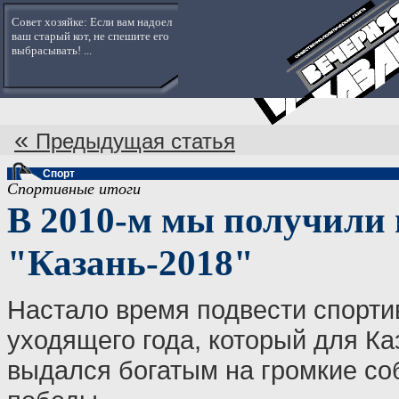
Совет хозяйке: Если вам надоел
ваш старый кот, не спешите его
выбрасывать! ...
«
Предыдущая статья
Спорт
Спортивные итоги
В 2010-м мы получили 
"Казань-2018"
Настало время подвести спорти
уходящего года, который для Ка
выдался богатым на громкие со