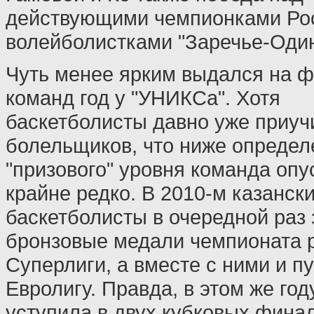
действующими чемпионками Ро
волейболистками "Заречье-Один
Чуть менее ярким выдался на ф
команд год у "УНИКСа". Хотя
баскетболисты давно уже приуч
болельщиков, что ниже определ
"призового" уровня команда опу
крайне редко. В 2010-м казанск
баскетболисты в очередной раз
бронзовые медали чемпионата 
Суперлиги, а вместе с ними и пу
Евролигу. Правда, в этом же го
уступила в двух кубковых фина