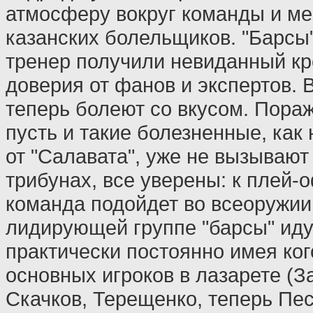
атмосферу вокруг команды и ме
казанских болельщиков. "Барсы"
тренер получили невиданный кр
доверия от фанов и экспертов. 
теперь болеют со вкусом. Пора
пусть и такие болезненные, как
от "Салавата", уже не вызывают
трибунах, все уверены: к плей-
команда подойдет во всеоружии
лидирующей группе "барсы" иду
практически постоянно имея ког
основных игроков в лазарете (З
Скачков, Терещенко, теперь Пес