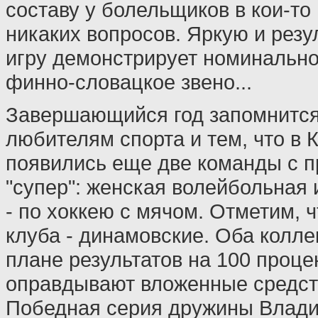
составу у болельщиков в кои-то
никаких вопросов. Яркую и рез
игру демонстрирует номинально
финно-словацкое звено...
Завершающийся год запомнитс
любителям спорта и тем, что в 
появились еще две команды с п
"супер": женская волейбольная 
- по хоккею с мячом. Отметим, ч
клуба - динамовские. Оба колле
плане результатов на 100 проце
оправдывают вложенные средст
Победная серия дружины Влад