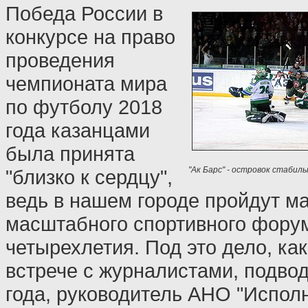
Победа России в
конкурсе на право
проведения
чемпионата мира
по футболу 2018
года казанцами
была принята
"Ак Барс" - островок стабил
"близко к сердцу",
ведь в нашем городе пройдут м
масштабного спортивного фору
четырехлетия. Под это дело, как
встрече с журналистами, подвод
года, руководитель АНО "Испол