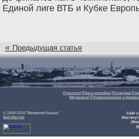
Единой лиге ВТБ и Кубке Европ
«
Предыдущая статья
[
Гороскоп
] [
Пресс коктейль
] [
Политика
] [
Го
[
Медицина
] [
Правоохранение и кримин
© 2000-2010 "Вечерняя Казань"
Сайт с
Веб-Мастер
Институт
(Фон
w