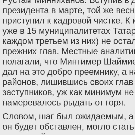
президента в марте, той же вес
приступил к кадровой чистке. К 
уже в 15 муниципалитетах Татар
каждом третьем из них) не оста
прежних глав. Местные аналити
полагали, что Минтимер Шайми
дал на это добро преемнику, а 
районов, лишившись своих глав
заступников, уж как минимум не
намеревалось рыдать от горя.
Словом, шаг был ожидаемым, а в
он будет обставлен, могло стать