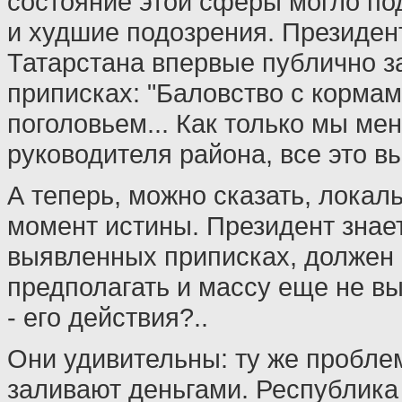
состояние этой сферы могло по
и худшие подозрения. Президен
Татарстана впервые публично з
приписках: "Баловство с кормам
поголовьем... Как только мы ме
руководителя района, все это в
А теперь, можно сказать, локал
момент истины. Президент знае
выявленных приписках, должен
предполагать и массу еще не в
- его действия?..
Они удивительны: ту же проблем
заливают деньгами. Республика