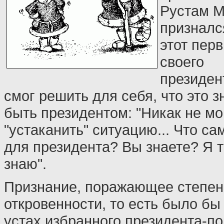
Рустам М
признался
этот перв
своего
президен
смог решить для себя, что это з
быть президентом: "Никак не мо
"устаканить" ситуацию... Что с
для президента? Вы знаете? Я 
знаю".
Признание, поражающее степен
откровенности, то есть было бы
устах избранного президента-по