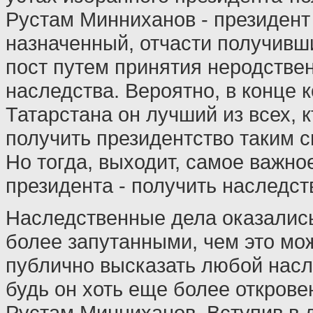
Рустам Минниханов - президент
назначенный, отчасти получивш
пост путем принятия неродстве
наследства. Вероятно, в конце 
Татарстана он лучший из всех, к
получить президентство таким с
Но тогда, выходит, самое важно
президента - получить наследст
Наследственные дела оказались
более запутанными, чем это мо
публично высказать любой насл
будь он хоть еще более откров
Рустам Минниханов. Вступив в 