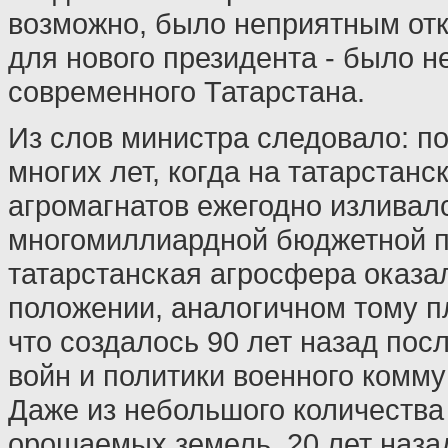
возможно, было неприятным от
для нового президента - было н
современного Татарстана.
Из слов министра следовало: п
многих лет, когда на татарстанс
агромагнатов ежегодно изливал
многомиллиардной бюджетной п
татарстанская агросфера оказа
положении, аналогичном тому п
что создалось 90 лет назад пос
войн и политики военного комму
Даже из небольшого количества
орошаемых земель, 20 лет наза