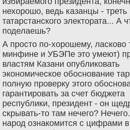
избираемого президента, конечн
нехорошо, ведь казанцы - треть 
татарстанского электората... А ч
поделаешь?
А просто по-хорошему, ласково т
минфине и УБЭПе это умеют) п
властям Казани опубликовать
экономическое обоснование тар
полную проверку этого обоснов
гарантировать за счет бюджета
республики, президент - он щед
скрывать-то там нечего? Нечего.
народ ознакомится с цифрами в