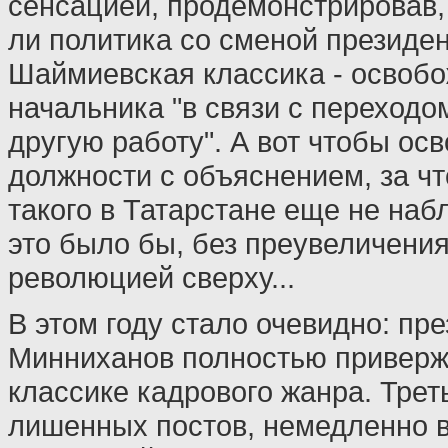
сенсацией, продемонстрировав,
ли политика со сменой президен
Шаймиевская классика - освоб
начальника "в связи с переходо
другую работу". А вот чтобы осв
должности с объяснением, за чт
такого в Татарстане еще не наб
это было бы, без преувеличения
революцией сверху...
В этом году стало очевидно: пр
Минниханов полностью привер
классике кадрового жанра. Треть
лишенных постов, немедленно 