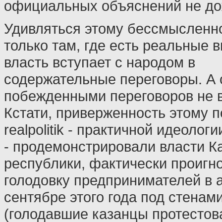
официальных объяснений не до
Удивляться этому бессмысленно
только там, где есть реальные 
власть вступает с народом в
содержательные переговоры. А 
побежденными переговоров не в
Кстати, приверженность этому п
realpolitik - практичной идеологи
- продемонстрировали власти К
республики, фактически проигн
голодовку предпринимателей в а
сентябре этого года под стенам
(голодавшие казанцы протестов