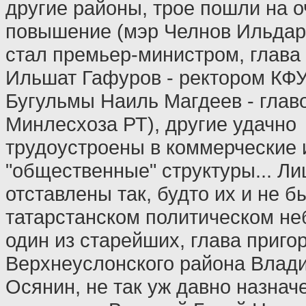
другие районы, трое пошли на 
повышение (мэр Челнов Ильдар
стал премьер-министром, глава
Ильшат Гафуров - ректором КФУ
Бугульмы Наиль Магдеев - глав
Минлесхоза РТ), другие удачно
трудоустроены в коммерческие 
"общественные" структуры... Ли
отставлены так, будто их и не б
татарстанском политическом не
один из старейших, глава приго
Верхнеуслонского района Влад
Осянин, не так уж давно назнач