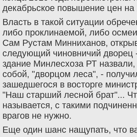
декабрьское повышение цен на 
Власть в такой ситуации обрече
либо проклинаемой, либо осме
Сам Рустам Минниханов, откры
следующий чиновничий дворец 
здание Минлесхоза РТ назвали,
собой, "дворцом леса", - получи
зашедшегося в восторге минист
"Наш старший лесной брат"... Ч
называется, с такими подчинен
врагов не нужно.
Еще один шанс нащупать, что в