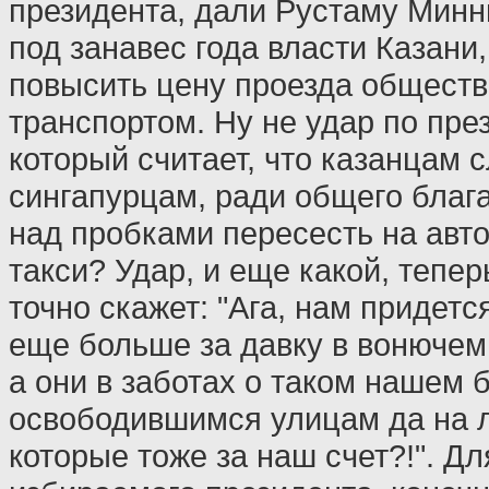
президента, дали Рустаму Минн
под занавес года власти Казани
повысить цену проезда общест
транспортом. Ну не удар по пре
который считает, что казанцам с
сингапурцам, ради общего благ
над пробками пересесть на авт
такси? Удар, и еще какой, тепер
точно скажет: "Ага, нам придетс
еще больше за давку в вонючем
а они в заботах о таком нашем б
освободившимся улицам да на 
которые тоже за наш счет?!". Дл