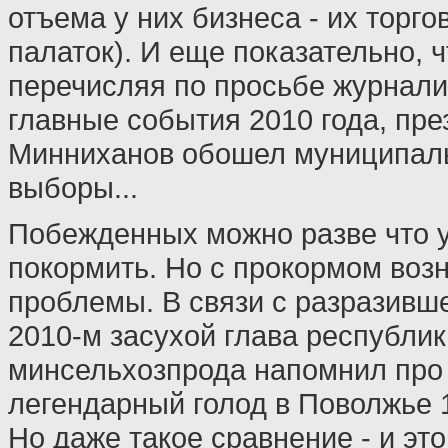
отъема у них бизнеса - их торго
палаток). И еще показательно, ч
перечисляя по просьбе журнали
главные события 2010 года, пре
Минниханов обошел муниципал
выборы...
Побежденных можно разве что 
покормить. Но с прокормом воз
проблемы. В связи с разразивш
2010-м засухой глава республик
минсельхозпрода напомнил про
легендарный голод в Поволжье 1
Но даже такое сравнение - и это