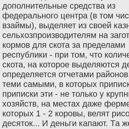
дополнительные средства из
федерального центра (в том чи
взаймы), выделяет из своей каз
сельхозпроизводителям на заго
кормов для скота за пределами
республики - при том, что колич
скота, на которое выделяются д
определяется отчетами районов.
теми самыми, в которых припис
приписки эти - не только у круп
хозяйств, на местах даже ферм
которых 1 - 2 коровы, велят рис
десяток... И деньги капают. Та 