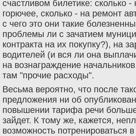
счастливом билетике: сколько - 
горючее, сколько - на ремонт ав
с чего это они такие болезненны
проблемы ли с зачатием муниц
контракта на их покупку?), на з
водителей (и вся ли она выплач
на вознаграждение начальников,
там "прочие расходы".
Весьма вероятно, что после так
предложения ни об опубликован
повышении тарифа речи больше
зайдет. К тому же, кажется, неп
возможность потренироваться в